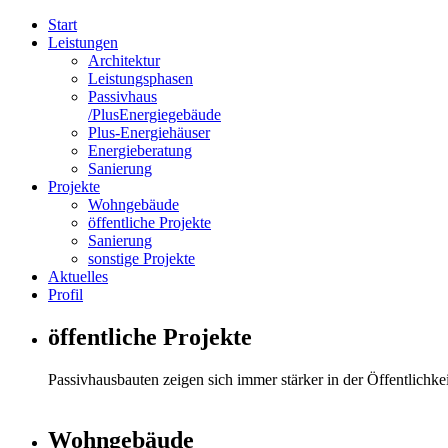
Start
Leistungen
Architektur
Leistungsphasen
Passivhaus
/PlusEnergiegebäude
Plus-Energiehäuser
Energieberatung
Sanierung
Projekte
Wohngebäude
öffentliche Projekte
Sanierung
sonstige Projekte
Aktuelles
Profil
öffentliche Projekte
Passivhausbauten zeigen sich immer stärker in der Öffentlichkei
Wohngebäude