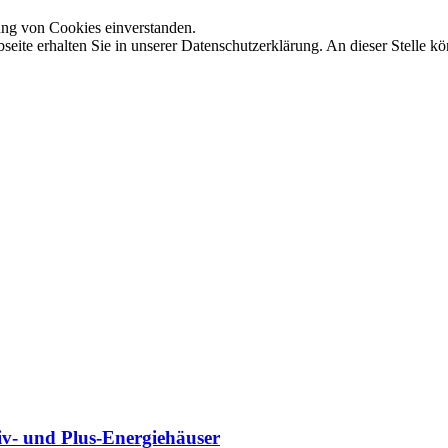
ung von Cookies einverstanden.
t.
ebseite erhalten Sie in unserer Datenschutzerklärung. An dieser Stell
iv- und Plus-Energiehäuser