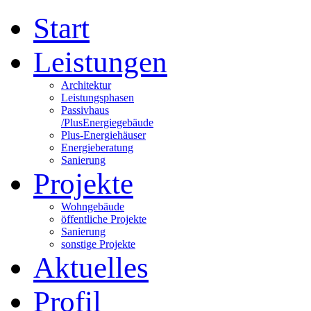
Start
Leistungen
Architektur
Leistungsphasen
Passivhaus
/PlusEnergiegebäude
Plus-Energiehäuser
Energieberatung
Sanierung
Projekte
Wohngebäude
öffentliche Projekte
Sanierung
sonstige Projekte
Aktuelles
Profil